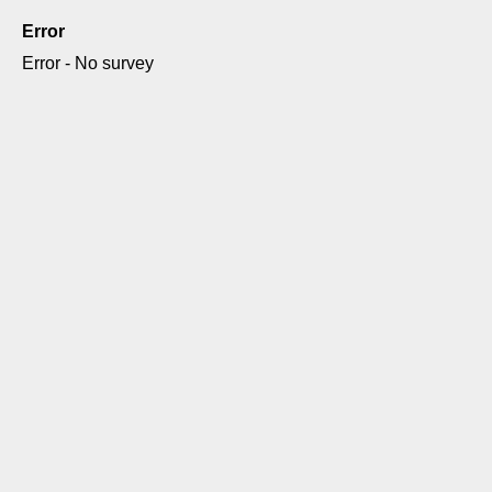
Error
Error - No survey